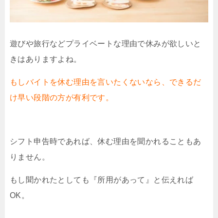
遊びや旅行などプライベートな理由で休みが欲しいと
きはありますよね。
もしバイトを休む理由を言いたくないなら、できるだ
け早い段階の方が有利です。
シフト申告時であれば、休む理由を聞かれることもあ
りません。
もし聞かれたとしても『所用があって』と伝えれば
OK。