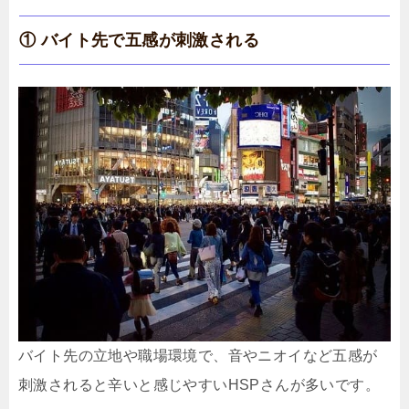
① バイト先で五感が刺激される
バイト先の立地や職場環境で、音やニオイなど五感が
刺激されると辛いと感じやすいHSPさんが多いです。