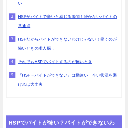
い！
HSPがバイトで辛いと感じる瞬間！続かないバイトの
共通点
HSPだからバイトができないわけじゃない！働くのが
怖いときの求人探し
それでもHSPでバイトするのが怖いとき
『HSP＝バイトができない』は勘違い！辛い状況を避
ければ大丈夫
HSPでバイトが怖い？バイトができないわ