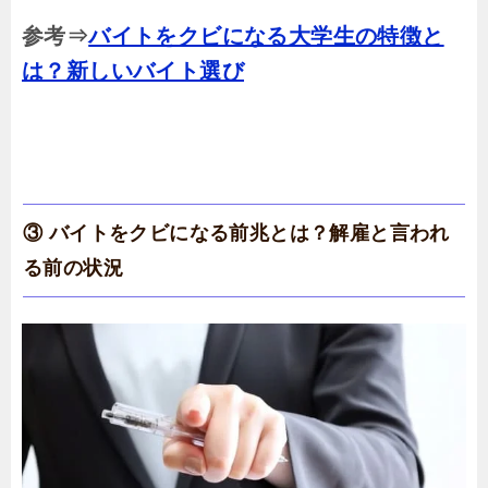
参考⇒
バイトをクビになる大学生の特徴と
は？新しいバイト選び
③ バイトをクビになる前兆とは？解雇と言われ
る前の状況