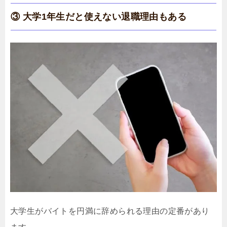
③ 大学1年生だと使えない退職理由もある
大学生がバイトを円満に辞められる理由の定番があり