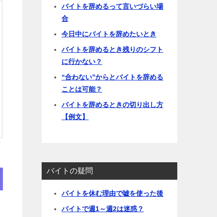
バイトを辞めるって言いづらい場
合
今日中にバイトを辞めたいとき
バイトを辞めるとき残りのシフト
に行かない？
“合わない”からとバイトを辞める
ことは可能？
バイトを辞めるときの切り出し方
【例文】
バイトの疑問
バイトを休む理由で嘘を使った後
バイトで週1～週2は迷惑？