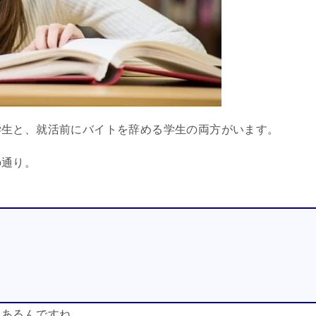
学生と、就活前にバイトを辞める学生の両方がいます。
の通り。
もあるんですね。