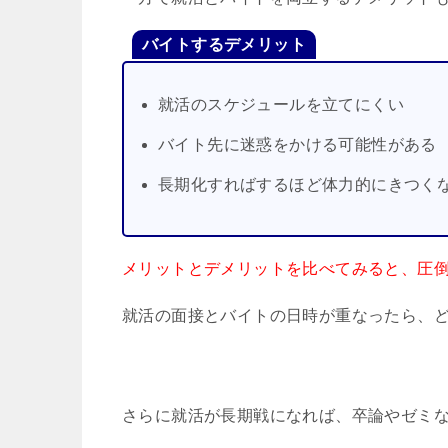
バイトするデメリット
就活のスケジュールを立てにくい
バイト先に迷惑をかける可能性がある
長期化すればするほど体力的にきつく
メリットとデメリットを比べてみると、圧
就活の面接とバイトの日時が重なったら、
さらに就活が長期戦になれば、卒論やゼミ