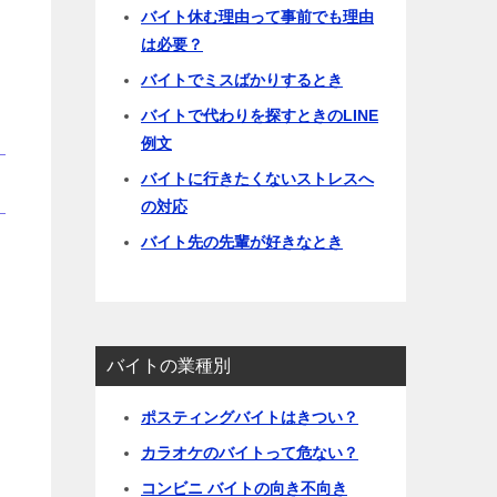
バイト休む理由って事前でも理由
は必要？
バイトでミスばかりするとき
バイトで代わりを探すときのLINE
例文
バイトに行きたくないストレスへ
の対応
バイト先の先輩が好きなとき
バイトの業種別
ポスティングバイトはきつい？
カラオケのバイトって危ない？
コンビニ バイトの向き不向き