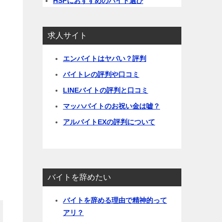
HSPにおすすめのバイト選び
求人サイト
エンバイトはヤバい？評判
バイトレの評判や口コミ
LINEバイトの評判と口コミ
マッハバイトのお祝い金は嘘？
アルバイトEXの評判について
バイトを辞めたい
バイトを辞める理由で精神的って
アリ？