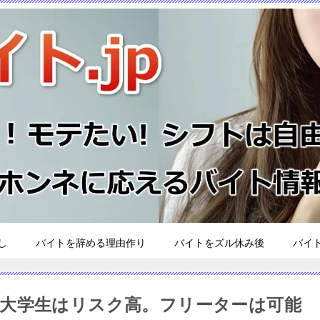
し
バイトを辞める理由作り
バイトをズル休み後
バイ
大学生はリスク高。フリーターは可能