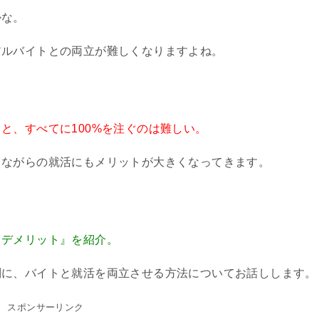
かな。
アルバイトとの両立が難しくなりますよね。
と、すべてに100%を注ぐのは難しい。
しながらの就活にもメリットが大きくなってきます。
とデメリット』を紹介。
別に、バイトと就活を両立させる方法についてお話しします。
スポンサーリンク