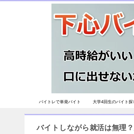
バイトレで単発バイト
大学4回生のバイト探
バイトしながら就活は無理？