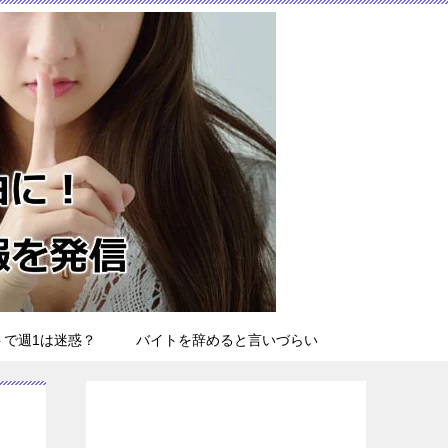
トで週1は迷惑？
バイトを辞めると言いづらい